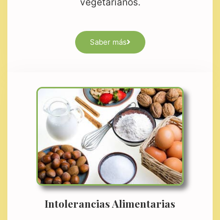
vegetarianos.
Saber más
Intolerancias Alimentarias