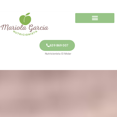
639 869 007
Nutricionista El Molar