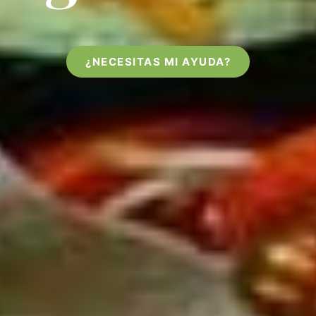
¿NECESITAS MI AYUDA?