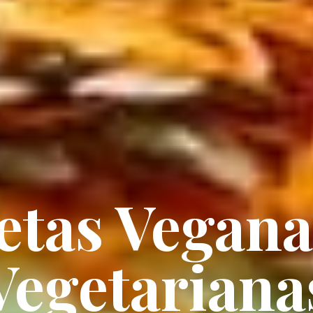
etas Vegana
Vegetariana