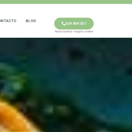
ONTACTO
BLOG
639 869 007
Nutricionista vegano online